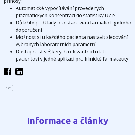
přínosy:
Automatické vypočítávání provedených
plazmatických koncentrací do statistiky ÚZIS
Důležité podklady pro stanovení farmakologického
doporučení
Možnost si u každého pacienta nastavit sledování
vybraných laboratorních parametrů
Dostupnost veškerých relevantních dat o
pacientovi v jedné aplikaci pro klinické farmaceuty
Zpět
Informace a články