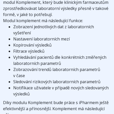
modul Komplement, který bude klinickým farmaceutům
zprostředkovávat laboratorní výsledky přesně v takové
formě, v jaké to potřebují.
Modul komplement má následující funkce:
Zobrazení jednotlivých dat z laboratorních
vyšetření
Nastavení laboratorních mezí
Kopírování výsledků
Filtrace výsledků
Vyhledávání pacientů dle konkrétních změřených
laboratorních parametrů
Zobrazování trendů laboratorních parametrů
v čase
Sledování rizikových laboratorních parametrů
Notifikace uživatele v případě nových sledovaných
výsledků
Díky modulu Komplement bude práce s iPharmem ještě
efektivnější a přínosnější. Komplement má následující