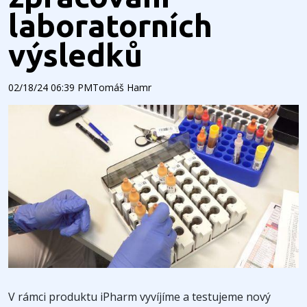
laboratorních
výsledků
02/18/24 06:39 PM
Tomáš Hamr
V rámci produktu iPharm vyvíjíme a testujeme nový