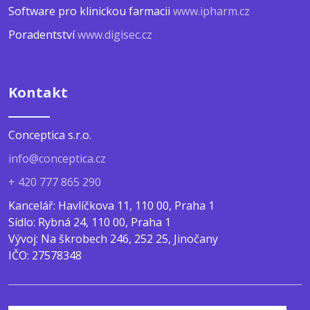
Software pro klinickou farmacii
www.ipharm.cz
Poradentství
www.digisec.cz
Kontakt
Conceptica s.r.o.
info@conceptica.cz
+ 420 777 865 290
Kancelář: Havlíčkova 11, 110 00, Praha 1
Sídlo: Rybná 24, 110 00, Praha 1
Vývoj: Na škrobech 246, 252 25, Jinočany
IČO: 27578348