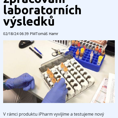
laboratorních
výsledků
02/18/24 06:39 PM
Tomáš Hamr
V rámci produktu iPharm vyvíjíme a testujeme nový