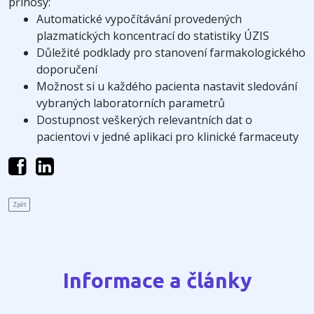
přínosy:
Automatické vypočítávání provedených
plazmatických koncentrací do statistiky ÚZIS
Důležité podklady pro stanovení farmakologického
doporučení
Možnost si u každého pacienta nastavit sledování
vybraných laboratorních parametrů
Dostupnost veškerých relevantních dat o
pacientovi v jedné aplikaci pro klinické farmaceuty
Zpět
Informace a články