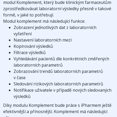
modul Komplement, který bude klinickým farmaceutům
zprostředkovávat laboratorní výsledky přesně v takové
formě, v jaké to potřebují.
Modul komplement má následující funkce:
Zobrazení jednotlivých dat z laboratorních
vyšetření
Nastavení laboratorních mezí
Kopírování výsledků
Filtrace výsledků
Vyhledávání pacientů dle konkrétních změřených
laboratorních parametrů
Zobrazování trendů laboratorních parametrů
v čase
Sledování rizikových laboratorních parametrů
Notifikace uživatele v případě nových sledovaných
výsledků
Díky modulu Komplement bude práce s iPharmem ještě
efektivnější a přínosnější. Komplement má následující